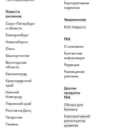
Корпоративная
подписка
Новости
регионов
Уведомления
Санкт-Петербург
RSS Новости
и область
Екатеринбург
РБК
Новосибирск
О компании
Омск
Контактная
Башкортостан
информация
Вологодская
Редакция
область
Размещение
Калининград
рекламы
Краснодарский
край
Другие
Нижний
продукты
Новгород
РБК
Пермский край
Облако для
бизнеса
Ростов-на-Дону
Корпоративный
Татарстан
регистратор
Тюмень
доменов