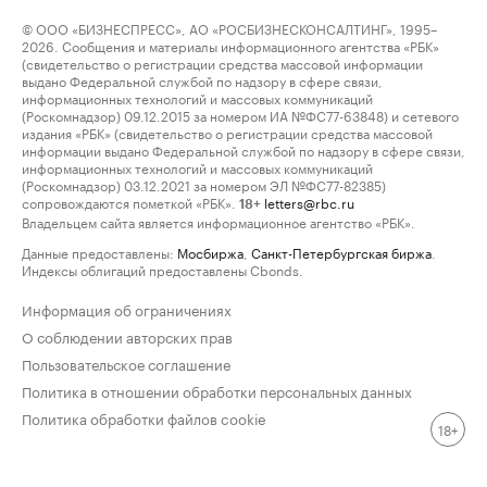
© ООО «БИЗНЕСПРЕСС», АО «РОСБИЗНЕСКОНСАЛТИНГ», 1995–
2026. Сообщения и материалы информационного агентства «РБК»
(свидетельство о регистрации средства массовой информации
выдано Федеральной службой по надзору в сфере связи,
информационных технологий и массовых коммуникаций
(Роскомнадзор) 09.12.2015 за номером ИА №ФС77-63848) и сетевого
издания «РБК» (свидетельство о регистрации средства массовой
информации выдано Федеральной службой по надзору в сфере связи,
информационных технологий и массовых коммуникаций
(Роскомнадзор) 03.12.2021 за номером ЭЛ №ФС77-82385)
сопровождаются пометкой «РБК».
letters@rbc.ru
18+
Владельцем сайта является информационное агентство «РБК».
Данные предоставлены:
Мосбиржа
,
Санкт-Петербургская биржа
.
Индексы облигаций предоставлены Cbonds.
Информация об ограничениях
О соблюдении авторских прав
Пользовательское соглашение
Политика в отношении обработки персональных данных
Политика обработки файлов cookie
18+