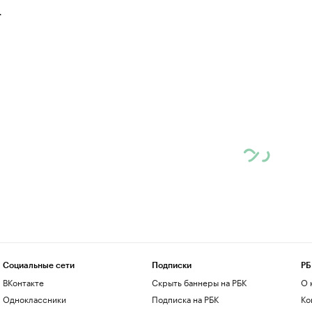
.
Социальные сети
Подписки
РБ
ВКонтакте
Скрыть баннеры на РБК
О 
Одноклассники
Подписка на РБК
Ко