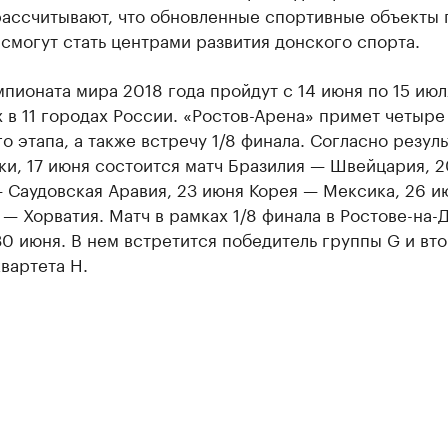
рассчитывают, что обновленные спортивные объекты 
смогут стать центрами развития донского спорта.
пионата мира 2018 года пройдут с 14 июня по 15 июл
 в 11 городах России. «Ростов-Арена» примет четыре
о этапа, а также встречу 1/8 финала. Согласно резул
и, 17 июня состоится матч Бразилия — Швейцария, 
 Саудовская Аравия, 23 июня Корея — Мексика, 26 и
— Хорватия. Матч в рамках 1/8 финала в Ростове-на-
0 июня. В нем встретится победитель группы G и вт
вартета H.