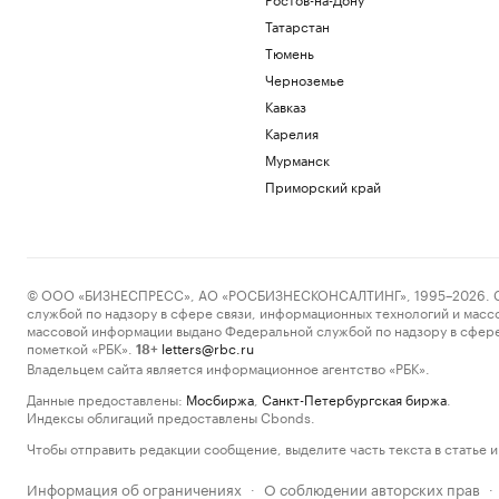
Татарстан
Тюмень
Черноземье
Кавказ
Карелия
Мурманск
Приморский край
© ООО «БИЗНЕСПРЕСС», АО «РОСБИЗНЕСКОНСАЛТИНГ», 1995–2026. Сообщ
службой по надзору в сфере связи, информационных технологий и масс
массовой информации выдано Федеральной службой по надзору в сфере
пометкой «РБК».
letters@rbc.ru
18+
Владельцем сайта является информационное агентство «РБК».
Данные предоставлены:
Мосбиржа
,
Санкт-Петербургская биржа
.
Индексы облигаций предоставлены Cbonds.
Чтобы отправить редакции сообщение, выделите часть текста в статье и 
Информация об ограничениях
О соблюдении авторских прав
·
·