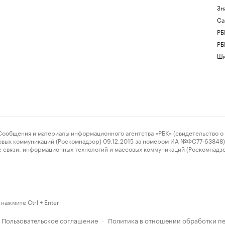
Зн
Са
РБ
РБ
Шк
ения и материалы информационного агентства «РБК» (свидетельство о 
овых коммуникаций (Роскомнадзор) 09.12.2015 за номером ИА №ФС77-63848) 
 связи, информационных технологий и массовых коммуникаций (Роскомнадз
нажмите Ctrl + Enter
Пользовательское соглашение
Политика в отношении обработки п
·