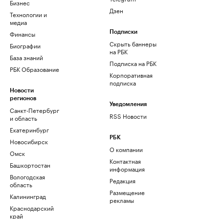
Бизнес
Дзен
Технологии и
медиа
Финансы
Подписки
Скрыть баннеры
Биографии
на РБК
База знаний
Подписка на РБК
РБК Образование
Корпоративная
подписка
Новости
регионов
Уведомления
Санкт-Петербург
RSS Новости
и область
Екатеринбург
РБК
Новосибирск
О компании
Омск
Контактная
Башкортостан
информация
Вологодская
Редакция
область
Размещение
Калининград
рекламы
Краснодарский
край