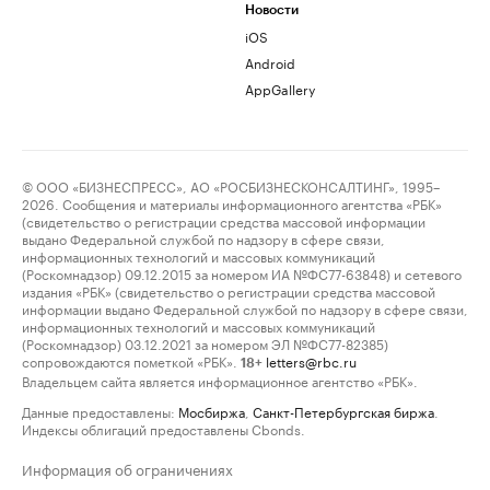
Новости
iOS
Android
AppGallery
© ООО «БИЗНЕСПРЕСС», АО «РОСБИЗНЕСКОНСАЛТИНГ», 1995–
2026. Сообщения и материалы информационного агентства «РБК»
(свидетельство о регистрации средства массовой информации
выдано Федеральной службой по надзору в сфере связи,
информационных технологий и массовых коммуникаций
(Роскомнадзор) 09.12.2015 за номером ИА №ФС77-63848) и сетевого
издания «РБК» (свидетельство о регистрации средства массовой
информации выдано Федеральной службой по надзору в сфере связи,
информационных технологий и массовых коммуникаций
(Роскомнадзор) 03.12.2021 за номером ЭЛ №ФС77-82385)
сопровождаются пометкой «РБК».
letters@rbc.ru
18+
Владельцем сайта является информационное агентство «РБК».
Данные предоставлены:
Мосбиржа
,
Санкт-Петербургская биржа
.
Индексы облигаций предоставлены Cbonds.
Информация об ограничениях