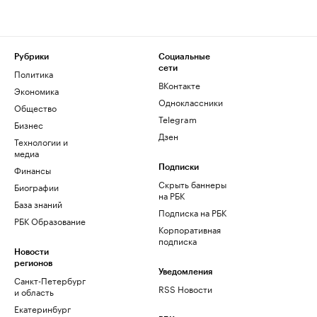
Рубрики
Социальные
сети
Политика
ВКонтакте
Экономика
Одноклассники
Общество
Telegram
Бизнес
Дзен
Технологии и
медиа
Финансы
Подписки
Скрыть баннеры
Биографии
на РБК
База знаний
Подписка на РБК
РБК Образование
Корпоративная
подписка
Новости
регионов
Уведомления
Санкт-Петербург
RSS Новости
и область
Екатеринбург