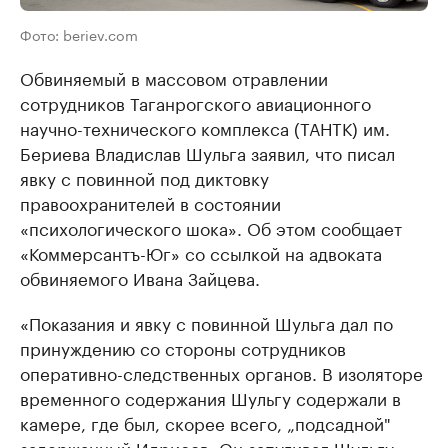
Фото: beriev.com
Обвиняемый в массовом отравлении
сотрудников Таганрогского авиационного
научно-технического комплекса (ТАНТК) им.
Бериева Владислав Шульга заявил, что писал
явку с повинной под диктовку
правоохранителей в состоянии
«психологического шока». Об этом сообщает
«Коммерсантъ-Юг» со ссылкой на адвоката
обвиняемого Ивана Зайцева.
«Показания и явку с повинной Шульга дал по
принуждению со стороны сотрудников
оперативно-следственных органов. В изоляторе
временного содержания Шульгу содержали в
камере, где был, скорее всего, „подсадной"
задержанный Идрисов. Он запугивал Шульгу