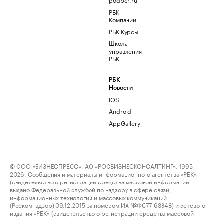
РБК
Компании
РБК Курсы
Школа
управления
РБК
РБК
Новости
iOS
Android
AppGallery
© ООО «БИЗНЕСПРЕСС», АО «РОСБИЗНЕСКОНСАЛТИНГ», 1995–
2026. Сообщения и материалы информационного агентства «РБК»
(свидетельство о регистрации средства массовой информации
выдано Федеральной службой по надзору в сфере связи,
информационных технологий и массовых коммуникаций
(Роскомнадзор) 09.12.2015 за номером ИА №ФС77-63848) и сетевого
издания «РБК» (свидетельство о регистрации средства массовой