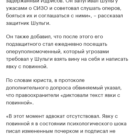
ужасами о СИЗО и советовал слушать оперов,
бояться их и соглашаться с ними», – рассказал
защитник Шульги.
Он также добавил, что после этого его
подзащитного стал ежедневно посещать
оперуполномоченный, который угрозами
требовал у Шульги взять вину на себя и написать
явку с повинной.
По словам юриста, в протоколе
дополнительного допроса обвиняемый указал,
что правоохранители «диктовали текст явки с
повинной».
«В этот момент адвокат отсутствовал. Явку с
повинной я в состоянии психологического шока
писал измененным почерком и подписал не