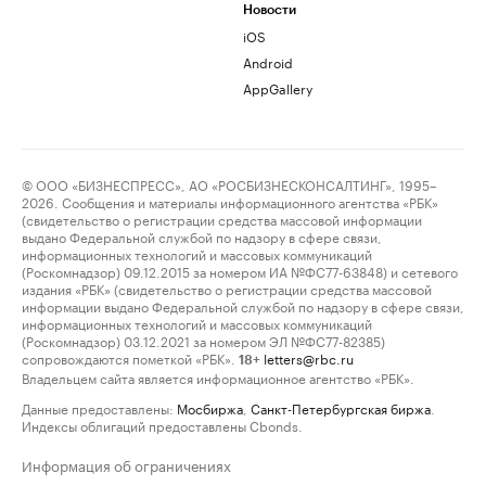
Новости
iOS
Android
AppGallery
© ООО «БИЗНЕСПРЕСС», АО «РОСБИЗНЕСКОНСАЛТИНГ», 1995–
2026. Сообщения и материалы информационного агентства «РБК»
(свидетельство о регистрации средства массовой информации
выдано Федеральной службой по надзору в сфере связи,
информационных технологий и массовых коммуникаций
(Роскомнадзор) 09.12.2015 за номером ИА №ФС77-63848) и сетевого
издания «РБК» (свидетельство о регистрации средства массовой
информации выдано Федеральной службой по надзору в сфере связи,
информационных технологий и массовых коммуникаций
(Роскомнадзор) 03.12.2021 за номером ЭЛ №ФС77-82385)
сопровождаются пометкой «РБК».
letters@rbc.ru
18+
Владельцем сайта является информационное агентство «РБК».
Данные предоставлены:
Мосбиржа
,
Санкт-Петербургская биржа
.
Индексы облигаций предоставлены Cbonds.
Информация об ограничениях