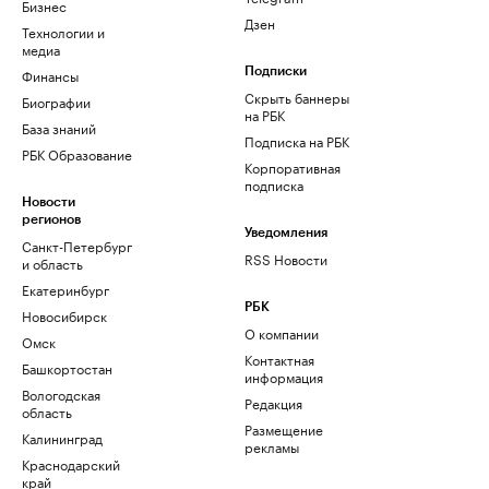
Бизнес
Дзен
Технологии и
медиа
Финансы
Подписки
Скрыть баннеры
Биографии
на РБК
База знаний
Подписка на РБК
РБК Образование
Корпоративная
подписка
Новости
регионов
Уведомления
Санкт-Петербург
RSS Новости
и область
Екатеринбург
РБК
Новосибирск
О компании
Омск
Контактная
Башкортостан
информация
Вологодская
Редакция
область
Размещение
Калининград
рекламы
Краснодарский
край