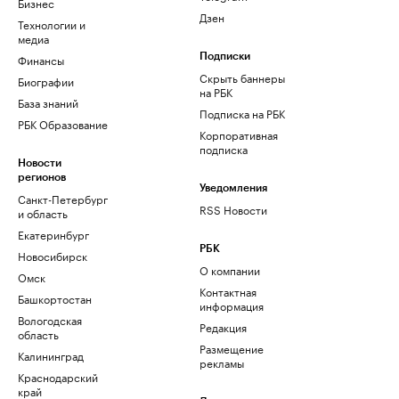
Бизнес
Дзен
Технологии и
медиа
Финансы
Подписки
Скрыть баннеры
Биографии
на РБК
База знаний
Подписка на РБК
РБК Образование
Корпоративная
подписка
Новости
регионов
Уведомления
Санкт-Петербург
RSS Новости
и область
Екатеринбург
РБК
Новосибирск
О компании
Омск
Контактная
Башкортостан
информация
Вологодская
Редакция
область
Размещение
Калининград
рекламы
Краснодарский
край