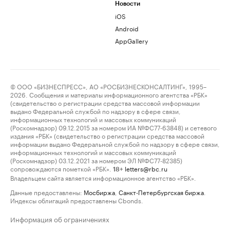
Новости
iOS
Android
AppGallery
© ООО «БИЗНЕСПРЕСС», АО «РОСБИЗНЕСКОНСАЛТИНГ», 1995–
2026. Сообщения и материалы информационного агентства «РБК»
(свидетельство о регистрации средства массовой информации
выдано Федеральной службой по надзору в сфере связи,
информационных технологий и массовых коммуникаций
(Роскомнадзор) 09.12.2015 за номером ИА №ФС77-63848) и сетевого
издания «РБК» (свидетельство о регистрации средства массовой
информации выдано Федеральной службой по надзору в сфере связи,
информационных технологий и массовых коммуникаций
(Роскомнадзор) 03.12.2021 за номером ЭЛ №ФС77-82385)
сопровождаются пометкой «РБК».
letters@rbc.ru
18+
Владельцем сайта является информационное агентство «РБК».
Данные предоставлены:
Мосбиржа
,
Санкт-Петербургская биржа
.
Индексы облигаций предоставлены Cbonds.
Информация об ограничениях