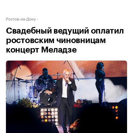
Ростов-на-Дону
Свадебный ведущий оплатил
ростовским чиновницам
концерт Меладзе