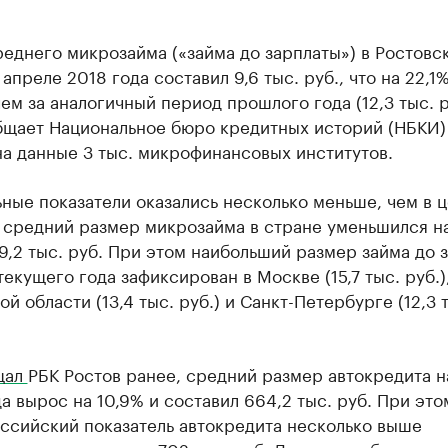
еднего микрозайма («займа до зарплаты») в Ростовс
 апреле 2018 года составил 9,6 тыс. руб., что на 22,1
ем за аналогичный период прошлого года (12,3 тыс. р
бщает Национальное бюро кредитных историй (НБКИ)
а данные 3 тыс. микрофинансовых институтов.
ные показатели оказались несколько меньше, чем в 
 средний размер микрозайма в стране уменьшился н
9,2 тыс. руб. При этом наибольший размер займа до 
текущего года зафиксирован в Москве (15,7 тыс. руб.)
й области (13,4 тыс. руб.) и Санкт-Петербурге (12,3 
щал
РБК Ростов ранее, средний размер автокредита н
да вырос на 10,9% и составил 664,2 тыс. руб. При это
ссийский показатель автокредита несколько выше