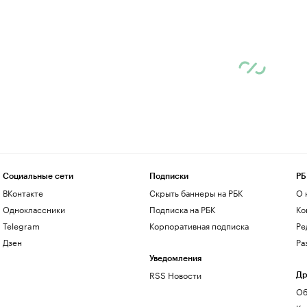
Социальные сети
Подписки
РБ
ВКонтакте
Скрыть баннеры на РБК
О 
Одноклассники
Подписка на РБК
Ко
Telegram
Корпоративная подписка
Ре
Дзен
Ра
Уведомления
RSS Новости
Др
Об