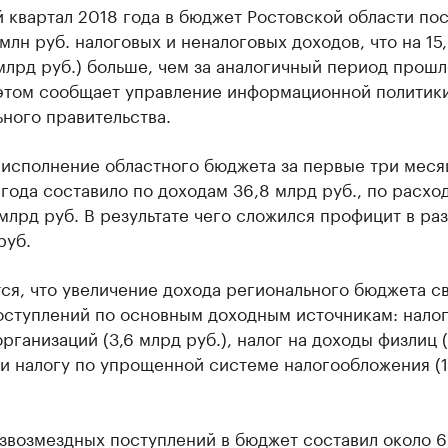
 квартал 2018 года в бюджет Ростовской области по
млн руб. налоговых и неналоговых доходов, что на 15
млрд руб.) больше, чем за аналогичный период прошл
 этом сообщает управление информационной политик
ного правительства.
 исполнение областного бюджета за первые три меся
года составило по доходам 36,8 млрд руб., по расхо
млрд руб. В результате чего сложился профицит в ра
руб.
я, что увеличение дохода регионального бюджета св
оступлений по основным доходным источникам: налог
рганизаций (3,6 млрд руб.), налог на доходы физлиц 
 и налогу по упрощенной системе налогообложения (
звозмездных поступлений в бюджет составил около 6