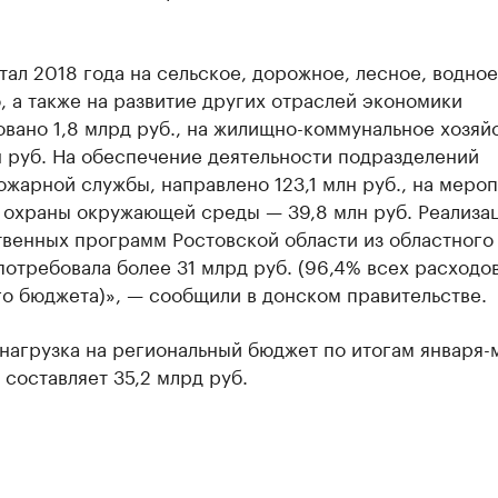
ртал 2018 года на сельское, дорожное, лесное, водное
, а также на развитие других отраслей экономики
вано 1,8 млрд руб., на жилищно-коммунальное хозяй
 руб. На обеспечение деятельности подразделений
жарной службы, направлено 123,1 млн руб., на меро
и охраны окружающей среды — 39,8 млн руб. Реализа
твенных программ Ростовской области из областного
отребовала более 31 млрд руб. (96,4% всех расходо
о бюджета)», — сообщили в донском правительстве.
нагрузка на региональный бюджет по итогам января-
 составляет 35,2 млрд руб.