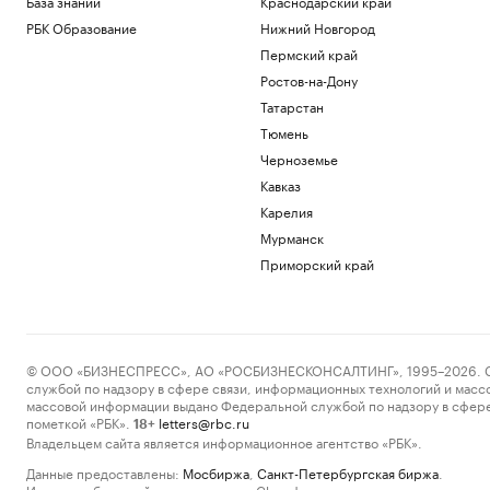
База знаний
Краснодарский край
РБК Образование
Нижний Новгород
Пермский край
Ростов-на-Дону
Татарстан
Тюмень
Черноземье
Кавказ
Карелия
Мурманск
Приморский край
© ООО «БИЗНЕСПРЕСС», АО «РОСБИЗНЕСКОНСАЛТИНГ», 1995–2026. Сообщ
службой по надзору в сфере связи, информационных технологий и масс
массовой информации выдано Федеральной службой по надзору в сфере
пометкой «РБК».
letters@rbc.ru
18+
Владельцем сайта является информационное агентство «РБК».
Данные предоставлены:
Мосбиржа
,
Санкт-Петербургская биржа
.
Индексы облигаций предоставлены Cbonds.