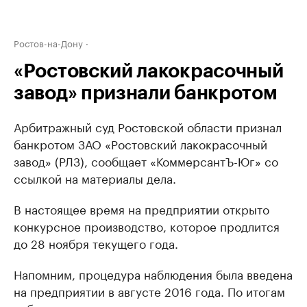
Ростов-на-Дону
«Ростовский лакокрасочный
завод» признали банкротом
Арбитражный суд Ростовской области признал
банкротом ЗАО «Ростовский лакокрасочный
завод» (РЛЗ), сообщает «КоммерсантЪ-Юг» со
ссылкой на материалы дела.
В настоящее время на предприятии открыто
конкурсное производство, которое продлится
до 28 ноября текущего года.
Напомним, процедура наблюдения была введена
на предприятии в августе 2016 года. По итогам