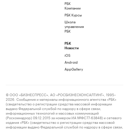
РБК
Компании
РБК Курсы
Школа
управления
РБК
РБК
Новости
iOS
Android
AppGallery
© ООО «БИЗНЕСПРЕСС», АО «РОСБИЗНЕСКОНСАЛТИНГ», 1995–
2026. Сообщения и материалы информационного агентства «РБК»
(свидетельство о регистрации средства массовой информации
выдано Федеральной службой по надзору в сфере связи,
информационных технологий и массовых коммуникаций
(Роскомнадзор) 09.12.2015 за номером ИА №ФС77-63848) и сетевого
издания «РБК» (свидетельство о регистрации средства массовой
информации выдано Федеральной службой по надзору в сфере связи,