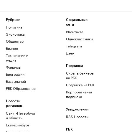
Рубрики
Социальные
сети
Политика
ВКонтакте
Экономика
Одноклассники
Общество
Telegram
Бизнес
Дзен
Технологии и
медиа
Финансы
Подписки
Скрыть баннеры
Биографии
на РБК
База знаний
Подписка на РБК
РБК Образование
Корпоративная
подписка
Новости
регионов
Уведомления
Санкт-Петербург
RSS Новости
и область
Екатеринбург
РБК
Новосибирск