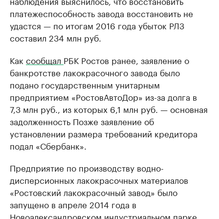
наблюдения выяснилось, что восстановить
платежеспособность завода восстановить не
удастся — по итогам 2016 года убыток РЛЗ
составил 234 млн руб.
Как
сообщал
РБК Ростов ранее, заявление о
банкротстве лакокрасочного завода было
подано государственным унитарным
предприятием «РостовАвтоДор» из-за долга в
7,3 млн руб., из которых 6,1 млн руб. — основная
задолженность Позже заявление об
установлении размера требований кредитора
подал «Сбербанк».
Предприятие по производству водно-
дисперсионных лакокрасочных материалов
«Ростовский лакокрасочный завод» было
запущено в апреле 2014 года в
Новоалександровском индустриальном парке.