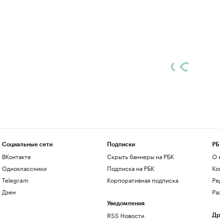
Социальные сети
Подписки
РБ
ВКонтакте
Скрыть баннеры на РБК
О 
Одноклассники
Подписка на РБК
Ко
Telegram
Корпоративная подписка
Ре
Дзен
Ра
Уведомления
RSS Новости
Др