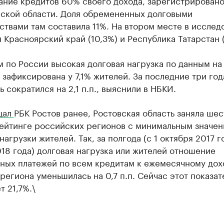
ание кредитов 60% своего дохода, зарегистрировано
ской области. Доля обремененных долговыми
ствами там составила 11%. На втором месте в исслед
 Красноярский край (10,3%) и Республика Татарстан 
 по России высокая долговая нагрузка по данным на 
 зафиксирована у 7,1% жителей. За последние три год
ь сократился на 2,1 п.п., выяснили в НБКИ.
щал
РБК Ростов ранее, Ростовская область заняла шес
рейтинге российских регионов с минимальным значе
нагрузки жителей. Так, за полгода (с 1 октября 2017 г
18 года) долговая нагрузка или жителей отношение
ных платежей по всем кредитам к ежемесячному дох
региона уменьшилась на 0,7 п.п. Сейчас этот показат
т 21,7%.\