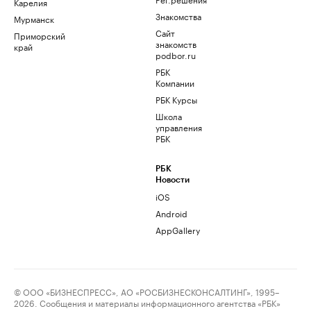
Карелия
Знакомства
Мурманск
Сайт
Приморский
знакомств
край
podbor.ru
РБК
Компании
РБК Курсы
Школа
управления
РБК
РБК
Новости
iOS
Android
AppGallery
© ООО «БИЗНЕСПРЕСС», АО «РОСБИЗНЕСКОНСАЛТИНГ», 1995–
2026. Сообщения и материалы информационного агентства «РБК»