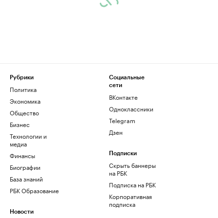
Рубрики
Социальные
сети
Политика
ВКонтакте
Экономика
Одноклассники
Общество
Telegram
Бизнес
Дзен
Технологии и
медиа
Финансы
Подписки
Скрыть баннеры
Биографии
на РБК
База знаний
Подписка на РБК
РБК Образование
Корпоративная
подписка
Новости