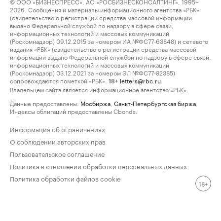
© ООО «БИЗНЕСПРЕСС», АО «РОСБИЗНЕСКОНСАЛТИНГ», 1995–
2026. Сообщения и материалы информационного агентства «РБК»
(свидетельство о регистрации средства массовой информации
выдано Федеральной службой по надзору в сфере связи,
информационных технологий и массовых коммуникаций
(Роскомнадзор) 09.12.2015 за номером ИА №ФС77-63848) и сетевого
издания «РБК» (свидетельство о регистрации средства массовой
информации выдано Федеральной службой по надзору в сфере связи,
информационных технологий и массовых коммуникаций
(Роскомнадзор) 03.12.2021 за номером ЭЛ №ФС77-82385)
сопровождаются пометкой «РБК».
letters@rbc.ru
18+
Владельцем сайта является информационное агентство «РБК».
Данные предоставлены:
Мосбиржа
,
Санкт-Петербургская биржа
.
Индексы облигаций предоставлены Cbonds.
Информация об ограничениях
О соблюдении авторских прав
Пользовательское соглашение
Политика в отношении обработки персональных данных
Политика обработки файлов cookie
18+