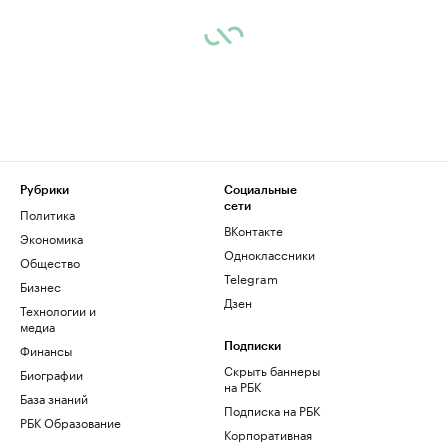
Рубрики
Социальные
сети
Политика
ВКонтакте
Экономика
Одноклассники
Общество
Telegram
Бизнес
Дзен
Технологии и
медиа
Финансы
Подписки
Скрыть баннеры
Биографии
на РБК
База знаний
Подписка на РБК
РБК Образование
Корпоративная