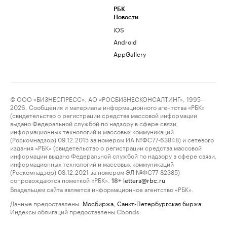
РБК
Новости
iOS
Android
AppGallery
© ООО «БИЗНЕСПРЕСС», АО «РОСБИЗНЕСКОНСАЛТИНГ», 1995–
2026. Сообщения и материалы информационного агентства «РБК»
(свидетельство о регистрации средства массовой информации
выдано Федеральной службой по надзору в сфере связи,
информационных технологий и массовых коммуникаций
(Роскомнадзор) 09.12.2015 за номером ИА №ФС77-63848) и сетевого
издания «РБК» (свидетельство о регистрации средства массовой
информации выдано Федеральной службой по надзору в сфере связи,
информационных технологий и массовых коммуникаций
(Роскомнадзор) 03.12.2021 за номером ЭЛ №ФС77-82385)
сопровождаются пометкой «РБК».
letters@rbc.ru
18+
Владельцем сайта является информационное агентство «РБК».
Данные предоставлены:
Мосбиржа
,
Санкт-Петербургская биржа
.
Индексы облигаций предоставлены Cbonds.