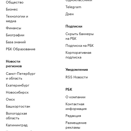
Общество
Telegram
Бизнес
Дзен
Технологии и
медиа
Финансы
Подписки
Скрыть баннеры
Биографии
на РБК
База знаний
Подписка на РБК
РБК Образование
Корпоративная
подписка
Новости
регионов
Уведомления
Санкт-Петербург
RSS Новости
и область
Екатеринбург
РБК
Новосибирск
О компании
Омск
Контактная
Башкортостан
информация
Вологодская
Редакция
область
Размещение
Калининград
рекламы