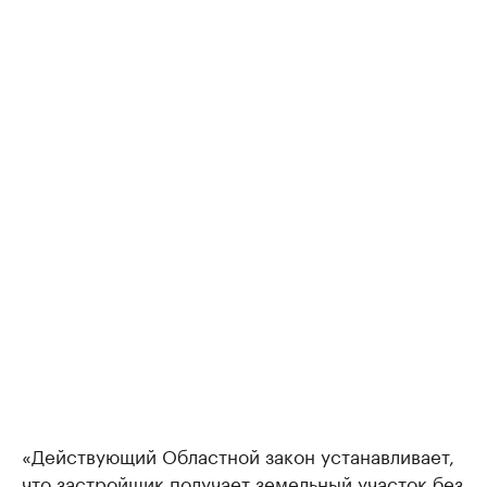
«Действующий Областной закон устанавливает,
что застройщик получает земельный участок без