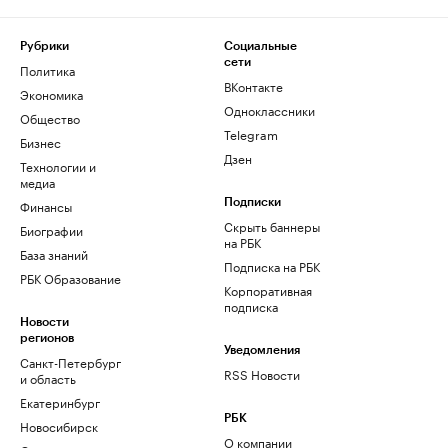
Рубрики
Социальные
сети
Политика
ВКонтакте
Экономика
Одноклассники
Общество
Telegram
Бизнес
Дзен
Технологии и
медиа
Финансы
Подписки
Скрыть баннеры
Биографии
на РБК
База знаний
Подписка на РБК
РБК Образование
Корпоративная
подписка
Новости
регионов
Уведомления
Санкт-Петербург
RSS Новости
и область
Екатеринбург
РБК
Новосибирск
О компании