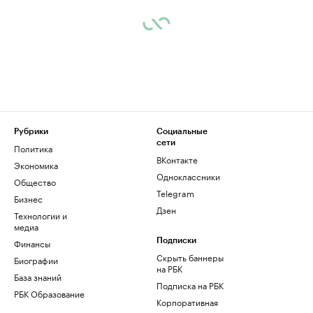
Рубрики
Социальные
сети
Политика
ВКонтакте
Экономика
Одноклассники
Общество
Telegram
Бизнес
Дзен
Технологии и
медиа
Финансы
Подписки
Скрыть баннеры
Биографии
на РБК
База знаний
Подписка на РБК
РБК Образование
Корпоративная
подписка