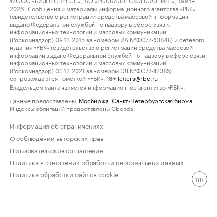
© ООО «БИЗНЕСПРЕСС», АО «РОСБИЗНЕСКОНСАЛТИНГ», 1995–
2026. Сообщения и материалы информационного агентства «РБК»
(свидетельство о регистрации средства массовой информации
выдано Федеральной службой по надзору в сфере связи,
информационных технологий и массовых коммуникаций
(Роскомнадзор) 09.12.2015 за номером ИА №ФС77-63848) и сетевого
издания «РБК» (свидетельство о регистрации средства массовой
информации выдано Федеральной службой по надзору в сфере связи,
информационных технологий и массовых коммуникаций
(Роскомнадзор) 03.12.2021 за номером ЭЛ №ФС77-82385)
сопровождаются пометкой «РБК».
letters@rbc.ru
18+
Владельцем сайта является информационное агентство «РБК».
Данные предоставлены:
Мосбиржа
,
Санкт-Петербургская биржа
.
Индексы облигаций предоставлены Cbonds.
Информация об ограничениях
О соблюдении авторских прав
Пользовательское соглашение
Политика в отношении обработки персональных данных
Политика обработки файлов cookie
18+