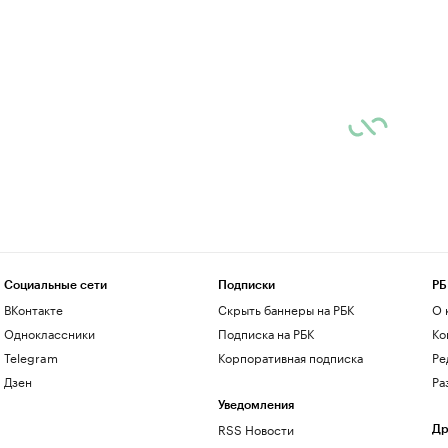
Социальные сети
Подписки
РБ
ВКонтакте
Скрыть баннеры на РБК
О 
Одноклассники
Подписка на РБК
Ко
Telegram
Корпоративная подписка
Ре
Дзен
Ра
Уведомления
RSS Новости
Др