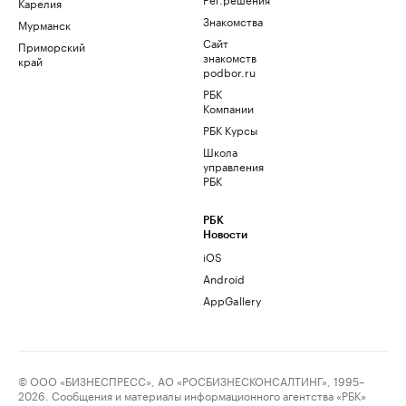
Карелия
Знакомства
Мурманск
Сайт
Приморский
знакомств
край
podbor.ru
РБК
Компании
РБК Курсы
Школа
управления
РБК
РБК
Новости
iOS
Android
AppGallery
© ООО «БИЗНЕСПРЕСС», АО «РОСБИЗНЕСКОНСАЛТИНГ», 1995–
2026. Сообщения и материалы информационного агентства «РБК»