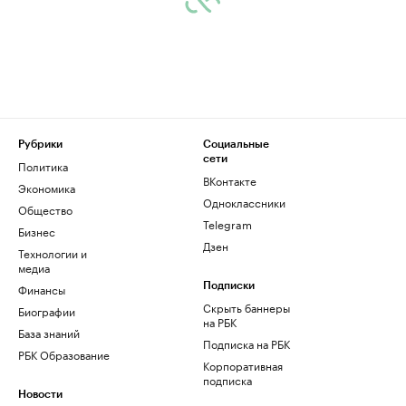
Рубрики
Социальные
сети
Политика
ВКонтакте
Экономика
Одноклассники
Общество
Telegram
Бизнес
Дзен
Технологии и
медиа
Финансы
Подписки
Скрыть баннеры
Биографии
на РБК
База знаний
Подписка на РБК
РБК Образование
Корпоративная
подписка
Новости