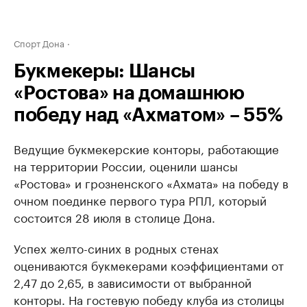
Спорт Дона
Букмекеры: Шансы
«Ростова» на домашнюю
победу над «Ахматом» – 55%
Ведущие букмекерские конторы, работающие
на территории России, оценили шансы
«Ростова» и грозненского «Ахмата» на победу в
очном поединке первого тура РПЛ, который
состоится 28 июля в столице Дона.
Успех желто-синих в родных стенах
оцениваются букмекерами коэффициентами от
2,47 до 2,65, в зависимости от выбранной
конторы. На гостевую победу клуба из столицы