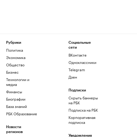
Рубрики
Социальные
сети
Политика
ВКонтакте
Экономика
Одноклассники
Общество
Telegram
Бизнес
Дзен
Технологии и
медиа
Финансы
Подписки
Скрыть баннеры
Биографии
на РБК
База знаний
Подписка на РБК
РБК Образование
Корпоративная
подписка
Новости
регионов
Уведомления