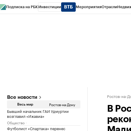
Подписка на РБК
Инвестиции
Мероприятия
Отрасли
Недви
РБК Курсы
РБК Life
Тренды
Визионеры
Национальные проекты
Горо
Спецпроекты СПб
Конференции СПб
Спецпроекты
Проверка конт
Ростов-на-Д
Все новости
Ростов-на-Дону
Весь мир
В Ро
Бывший начальник ГАИ Удмуртии
возглавил «Ижавиа»
реко
Общество
Футболист «Спартака» перенес
Мали