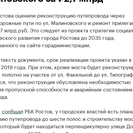
остова оценили реконструкцию путепровода через
орожные пути по ул. Малиновского и ремонт прилег
,7 млрд руб. Это следует из проекта стратегии социал
ского развития города Ростова до 2035 года,
ванного на сайте горадминистрации.
тексту документа, срок реализации проекта указан в
 2019 года. При этом, кроме моста будет реконструи
полотно на участке от ул. Факельной до ул. Типограф
ся, что реконструкция обусловлена необходимостью
ия пропускной способности и аварийным состоянием
ода.
е
сообщал
РБК Ростов, у городских властей есть план
ию путепровода до шести полос и строительству мос
который будет находиться перпендикулярно улице Д