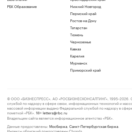
РБК Образование
Нижний Новгород
Пермский край
Ростов-на-Дону
Татарстан
Тюмень
Черноземье
Кавказ
Карелия
Мурманск
Приморский край
© ООО «БИЗНЕСПРЕСС», АО «РОСБИЗНЕСКОНСАЛТИНГ», 1995–2026. Сообщ
службой по надзору в сфере связи, информационных технологий и масс
массовой информации выдано Федеральной службой по надзору в сфере
пометкой «РБК».
letters@rbc.ru
18+
Владельцем сайта является информационное агентство «РБК».
Данные предоставлены:
Мосбиржа
,
Санкт-Петербургская биржа
.
Индексы облигаций предоставлены Cbonds.