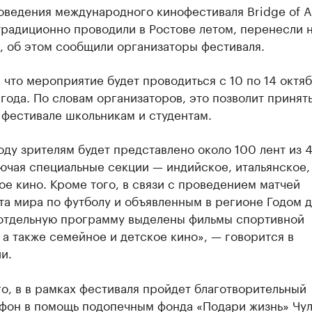
ведения международного кинофестиваля Bridge of Ar
радиционно проводили в Ростове летом, перенесли н
, об этом сообщили организаторы фестиваля.
 что мероприятие будет проводиться с 10 по 14 октя
года. По словам организаторов, это позволит принят
 фестивале школьникам и студентам.
оду зрителям будет представлено около 100 лент из 
ючая специальные секции — индийское, итальянское,
е кино. Кроме того, в связи с проведением матчей
а мира по футболу и объявленным в регионе Годом 
 отдельную программу выделены фильмы спортивной
 а также семейное и детское кино», — говорится в
и.
о, в в рамках фестиваля пройдет благотворительный
фон в помощь подопечным фонда «Подари жизнь» Чу