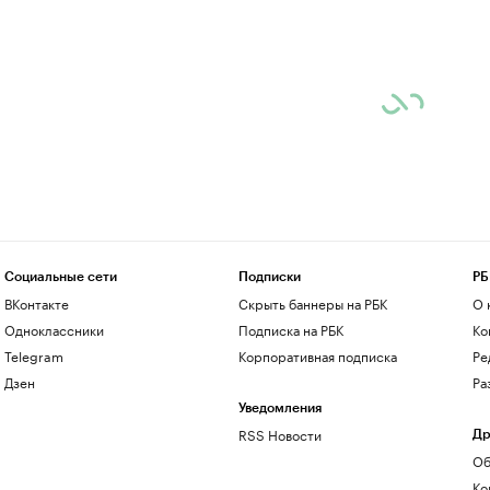
Социальные сети
Подписки
РБ
ВКонтакте
Скрыть баннеры на РБК
О 
Одноклассники
Подписка на РБК
Ко
Telegram
Корпоративная подписка
Ре
Дзен
Ра
Уведомления
RSS Новости
Др
Об
Ко