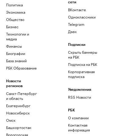
сети
Политика
ВКонтакте
Экономика
Одноклассники
Общество
Telegram
Бизнес
Дзен
Технологии и
медиа
Финансы
Подписки
Скрыть баннеры
Биографии
на РБК
База знаний
Подписка на РБК
РБК Образование
Корпоративная
подписка
Новости
регионов
Уведомления
Санкт-Петербург
RSS Новости
и область
Екатеринбург
РБК
Новосибирск
О компании
Омск
Контактная
Башкортостан
информация
Вологодская