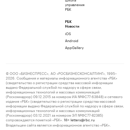
управления
РБК
РБК
Новости
iOS
Android
AppGallery
© ООО «БИЗНЕСПРЕСС», АО «РОСБИЗНЕСКОНСАЛТИНГ», 1995–
2026. Сообщения и материалы информационного агентства «РБК»
(свидетельство о регистрации средства массовой информации
выдано Федеральной службой по надзору в сфере связи,
информационных технологий и массовых коммуникаций
(Роскомнадзор) 09.12.2015 за номером ИА №ФС77-63848) и сетевого
издания «РБК» (свидетельство о регистрации средства массовой
информации выдано Федеральной службой по надзору в сфере связи,
информационных технологий и массовых коммуникаций
(Роскомнадзор) 03.12.2021 за номером ЭЛ №ФС77-82385)
сопровождаются пометкой «РБК».
letters@rbc.ru
18+
Владельцем сайта является информационное агентство «РБК».