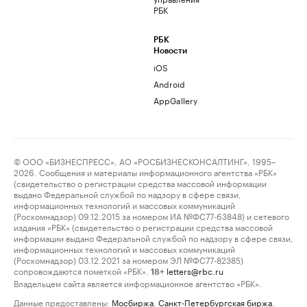
РБК
РБК
Новости
iOS
Android
AppGallery
© ООО «БИЗНЕСПРЕСС», АО «РОСБИЗНЕСКОНСАЛТИНГ», 1995–
2026. Сообщения и материалы информационного агентства «РБК»
(свидетельство о регистрации средства массовой информации
выдано Федеральной службой по надзору в сфере связи,
информационных технологий и массовых коммуникаций
(Роскомнадзор) 09.12.2015 за номером ИА №ФС77-63848) и сетевого
издания «РБК» (свидетельство о регистрации средства массовой
информации выдано Федеральной службой по надзору в сфере связи,
информационных технологий и массовых коммуникаций
(Роскомнадзор) 03.12.2021 за номером ЭЛ №ФС77-82385)
сопровождаются пометкой «РБК».
letters@rbc.ru
18+
Владельцем сайта является информационное агентство «РБК».
Данные предоставлены:
Мосбиржа
,
Санкт-Петербургская биржа
.