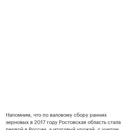
Напомним, что по валовому сбору ранних
зерновых в 2017 году Ростовская область стала
первой в России, а итоговый урожай, с учетом