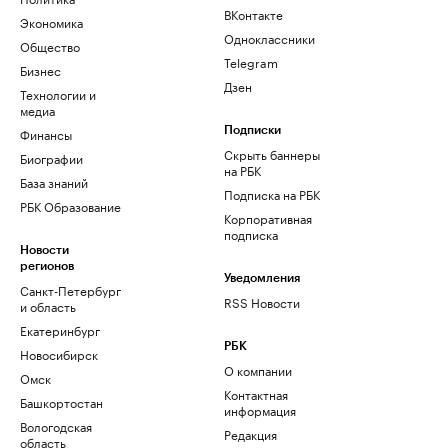
ВКонтакте
Экономика
Одноклассники
Общество
Telegram
Бизнес
Дзен
Технологии и
медиа
Финансы
Подписки
Скрыть баннеры
Биографии
на РБК
База знаний
Подписка на РБК
РБК Образование
Корпоративная
подписка
Новости
регионов
Уведомления
Санкт-Петербург
RSS Новости
и область
Екатеринбург
РБК
Новосибирск
О компании
Омск
Контактная
Башкортостан
информация
Вологодская
Редакция
область