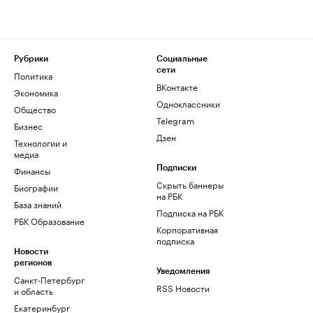
Рубрики
Социальные
сети
Политика
ВКонтакте
Экономика
Одноклассники
Общество
Telegram
Бизнес
Дзен
Технологии и
медиа
Финансы
Подписки
Скрыть баннеры
Биографии
на РБК
База знаний
Подписка на РБК
РБК Образование
Корпоративная
подписка
Новости
регионов
Уведомления
Санкт-Петербург
RSS Новости
и область
Екатеринбург