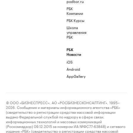
podbor.ru
РБК
Компании
РБК Курсы
Школа
управления
РБК
РБК
Новости
iOS
Android
AppGallery
© ООО «БИЗНЕСПРЕСС», АО «РОСБИЗНЕСКОНСАЛТИНГ», 1995–
2026. Сообщения и материалы информационного агентства «РБК»
(свидетельство о регистрации средства массовой информации
выдано Федеральной службой по надзору в сфере связи,
информационных технологий и массовых коммуникаций
(Роскомнадзор) 09.12.2015 за номером ИА №ФС77-63848) и сетевого
издания «РБК» (свидетельство о регистрации средства массовой