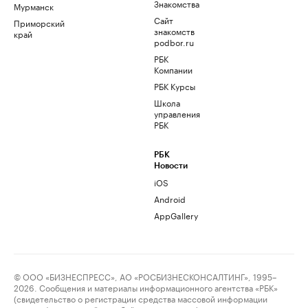
Знакомства
Мурманск
Сайт
Приморский
знакомств
край
podbor.ru
РБК
Компании
РБК Курсы
Школа
управления
РБК
РБК
Новости
iOS
Android
AppGallery
© ООО «БИЗНЕСПРЕСС», АО «РОСБИЗНЕСКОНСАЛТИНГ», 1995–
2026. Сообщения и материалы информационного агентства «РБК»
(свидетельство о регистрации средства массовой информации