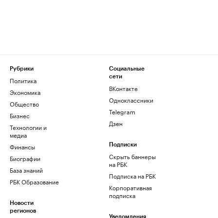
Рубрики
Социальные
сети
Политика
ВКонтакте
Экономика
Одноклассники
Общество
Telegram
Бизнес
Дзен
Технологии и
медиа
Финансы
Подписки
Скрыть баннеры
Биографии
на РБК
База знаний
Подписка на РБК
РБК Образование
Корпоративная
подписка
Новости
регионов
Уведомления