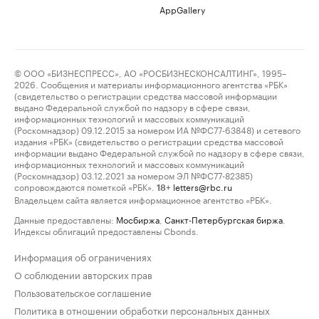
AppGallery
© ООО «БИЗНЕСПРЕСС», АО «РОСБИЗНЕСКОНСАЛТИНГ», 1995–
2026. Сообщения и материалы информационного агентства «РБК»
(свидетельство о регистрации средства массовой информации
выдано Федеральной службой по надзору в сфере связи,
информационных технологий и массовых коммуникаций
(Роскомнадзор) 09.12.2015 за номером ИА №ФС77-63848) и сетевого
издания «РБК» (свидетельство о регистрации средства массовой
информации выдано Федеральной службой по надзору в сфере связи,
информационных технологий и массовых коммуникаций
(Роскомнадзор) 03.12.2021 за номером ЭЛ №ФС77-82385)
сопровождаются пометкой «РБК».
letters@rbc.ru
18+
Владельцем сайта является информационное агентство «РБК».
Данные предоставлены:
Мосбиржа
,
Санкт-Петербургская биржа
.
Индексы облигаций предоставлены Cbonds.
Информация об ограничениях
О соблюдении авторских прав
Пользовательское соглашение
Политика в отношении обработки персональных данных