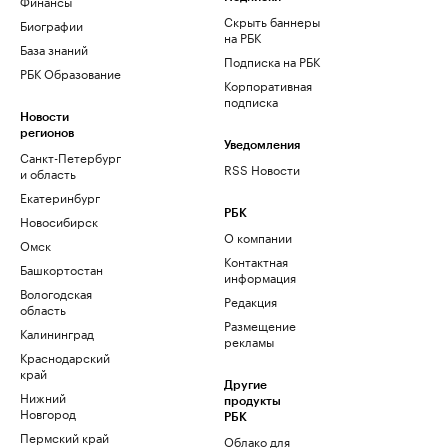
Финансы
Скрыть баннеры
Биографии
на РБК
База знаний
Подписка на РБК
РБК Образование
Корпоративная
подписка
Новости
регионов
Уведомления
Санкт-Петербург
RSS Новости
и область
Екатеринбург
РБК
Новосибирск
О компании
Омск
Контактная
Башкортостан
информация
Вологодская
Редакция
область
Размещение
Калининград
рекламы
Краснодарский
край
Другие
Нижний
продукты
Новгород
РБК
Пермский край
Облако для