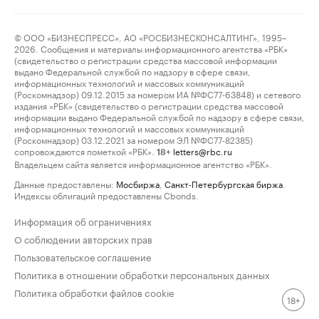
© ООО «БИЗНЕСПРЕСС», АО «РОСБИЗНЕСКОНСАЛТИНГ», 1995–
2026. Сообщения и материалы информационного агентства «РБК»
(свидетельство о регистрации средства массовой информации
выдано Федеральной службой по надзору в сфере связи,
информационных технологий и массовых коммуникаций
(Роскомнадзор) 09.12.2015 за номером ИА №ФС77-63848) и сетевого
издания «РБК» (свидетельство о регистрации средства массовой
информации выдано Федеральной службой по надзору в сфере связи,
информационных технологий и массовых коммуникаций
(Роскомнадзор) 03.12.2021 за номером ЭЛ №ФС77-82385)
сопровождаются пометкой «РБК».
letters@rbc.ru
18+
Владельцем сайта является информационное агентство «РБК».
Данные предоставлены:
Мосбиржа
,
Санкт-Петербургская биржа
.
Индексы облигаций предоставлены Cbonds.
Информация об ограничениях
О соблюдении авторских прав
Пользовательское соглашение
Политика в отношении обработки персональных данных
Политика обработки файлов cookie
18+