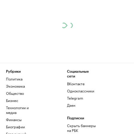
Рубрики
Социальные
сети
Политика
ВКонтакте
Экономика
Одноклассники
Общество
Telegram
Бизнес
Дзен
Технологии и
медиа
Финансы
Подписки
Скрыть баннеры
Биографии
на РБК
База знаний