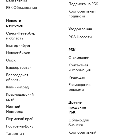
Подписка на РБК
РБК Образование
Корпоративная
подписка
Новости
регионов
Уведомления
Санкт-Петербург
RSS Новости
и область
Екатеринбург
РБК
Новосибирск
О компании
Омск
Контактная
Башкортостан
информация
Вологодская
Редакция
область
Размещение
Калининград
рекламы
Краснодарский
край
Другие
Нижний
продукты
Новгород
РБК
Пермский край
Облако для
бизнеса
Ростов-на-Дону
Корпоративный
Татарстан
регистратор