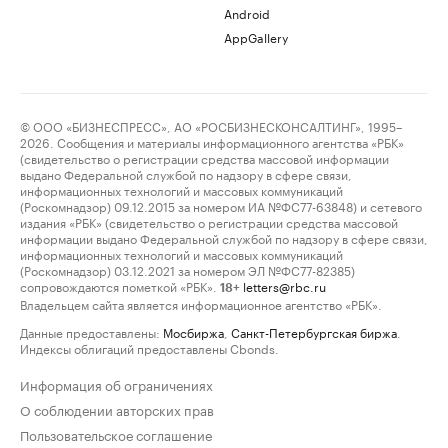
Android
AppGallery
© ООО «БИЗНЕСПРЕСС», АО «РОСБИЗНЕСКОНСАЛТИНГ», 1995–
2026. Сообщения и материалы информационного агентства «РБК»
(свидетельство о регистрации средства массовой информации
выдано Федеральной службой по надзору в сфере связи,
информационных технологий и массовых коммуникаций
(Роскомнадзор) 09.12.2015 за номером ИА №ФС77-63848) и сетевого
издания «РБК» (свидетельство о регистрации средства массовой
информации выдано Федеральной службой по надзору в сфере связи,
информационных технологий и массовых коммуникаций
(Роскомнадзор) 03.12.2021 за номером ЭЛ №ФС77-82385)
сопровождаются пометкой «РБК».
letters@rbc.ru
18+
Владельцем сайта является информационное агентство «РБК».
Данные предоставлены:
Мосбиржа
,
Санкт-Петербургская биржа
.
Индексы облигаций предоставлены Cbonds.
Информация об ограничениях
О соблюдении авторских прав
Пользовательское соглашение