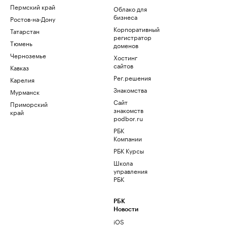
Пермский край
Облако для
бизнеса
Ростов-на-Дону
Корпоративный
Татарстан
регистратор
Тюмень
доменов
Черноземье
Хостинг
сайтов
Кавказ
Рег.решения
Карелия
Знакомства
Мурманск
Сайт
Приморский
знакомств
край
podbor.ru
РБК
Компании
РБК Курсы
Школа
управления
РБК
РБК
Новости
iOS