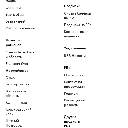
медиа
Финансы
Подписки
Скрыть баннеры
Биографии
на РБК
База знаний
Подписка на РБК
РБК Образование
Корпоративная
подписка
Новости
регионов
Уведомления
Санкт-Петербург
RSS Новости
и область
Екатеринбург
РБК
Новосибирск
О компании
Омск
Контактная
Башкортостан
информация
Вологодская
Редакция
область
Размещение
Калининград
рекламы
Краснодарский
край
Другие
Нижний
продукты
Новгород
РБК