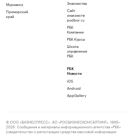
Знакомства
Мурманск
Сайт
Приморский
знакомств
край
podbor.ru
РБК
Компании
РБК Курсы
Школа
управления
РБК
РБК
Новости
iOS
Android
AppGallery
© ООО «БИЗНЕСПРЕСС», АО «РОСБИЗНЕСКОНСАЛТИНГ», 1995–
2026. Сообщения и материалы информационного агентства «РБК»
(свидетельство о регистрации средства массовой информации