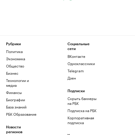
Рубрики
Социальные
сети
Политика
ВКонтакте
Экономика
Одноклассники
Общество
Telegram
Бизнес
Дзен
Технологии и
медиа
Финансы
Подписки
Скрыть баннеры
Биографии
на РБК
База знаний
Подписка на РБК
РБК Образование
Корпоративная
подписка
Новости
регионов