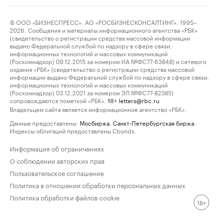
© ООО «БИЗНЕСПРЕСС», АО «РОСБИЗНЕСКОНСАЛТИНГ», 1995–
2026. Сообщения и материалы информационного агентства «РБК»
(свидетельство о регистрации средства массовой информации
выдано Федеральной службой по надзору в сфере связи,
информационных технологий и массовых коммуникаций
(Роскомнадзор) 09.12.2015 за номером ИА №ФС77-63848) и сетевого
издания «РБК» (свидетельство о регистрации средства массовой
информации выдано Федеральной службой по надзору в сфере связи,
информационных технологий и массовых коммуникаций
(Роскомнадзор) 03.12.2021 за номером ЭЛ №ФС77-82385)
сопровождаются пометкой «РБК».
letters@rbc.ru
18+
Владельцем сайта является информационное агентство «РБК».
Данные предоставлены:
Мосбиржа
,
Санкт-Петербургская биржа
.
Индексы облигаций предоставлены Cbonds.
Информация об ограничениях
О соблюдении авторских прав
Пользовательское соглашение
Политика в отношении обработки персональных данных
Политика обработки файлов cookie
18+