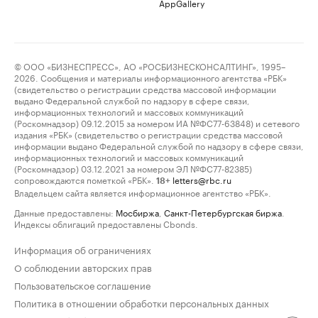
AppGallery
© ООО «БИЗНЕСПРЕСС», АО «РОСБИЗНЕСКОНСАЛТИНГ», 1995–
2026. Сообщения и материалы информационного агентства «РБК»
(свидетельство о регистрации средства массовой информации
выдано Федеральной службой по надзору в сфере связи,
информационных технологий и массовых коммуникаций
(Роскомнадзор) 09.12.2015 за номером ИА №ФС77-63848) и сетевого
издания «РБК» (свидетельство о регистрации средства массовой
информации выдано Федеральной службой по надзору в сфере связи,
информационных технологий и массовых коммуникаций
(Роскомнадзор) 03.12.2021 за номером ЭЛ №ФС77-82385)
сопровождаются пометкой «РБК».
letters@rbc.ru
18+
Владельцем сайта является информационное агентство «РБК».
Данные предоставлены:
Мосбиржа
,
Санкт-Петербургская биржа
.
Индексы облигаций предоставлены Cbonds.
Информация об ограничениях
О соблюдении авторских прав
Пользовательское соглашение
Политика в отношении обработки персональных данных