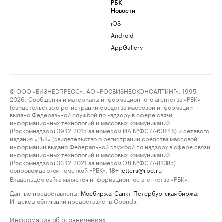
РБК
Новости
iOS
Android
AppGallery
© ООО «БИЗНЕСПРЕСС», АО «РОСБИЗНЕСКОНСАЛТИНГ», 1995–
2026. Сообщения и материалы информационного агентства «РБК»
(свидетельство о регистрации средства массовой информации
выдано Федеральной службой по надзору в сфере связи,
информационных технологий и массовых коммуникаций
(Роскомнадзор) 09.12.2015 за номером ИА №ФС77-63848) и сетевого
издания «РБК» (свидетельство о регистрации средства массовой
информации выдано Федеральной службой по надзору в сфере связи,
информационных технологий и массовых коммуникаций
(Роскомнадзор) 03.12.2021 за номером ЭЛ №ФС77-82385)
сопровождаются пометкой «РБК».
letters@rbc.ru
18+
Владельцем сайта является информационное агентство «РБК».
Данные предоставлены:
Мосбиржа
,
Санкт-Петербургская биржа
.
Индексы облигаций предоставлены Cbonds.
Информация об ограничениях