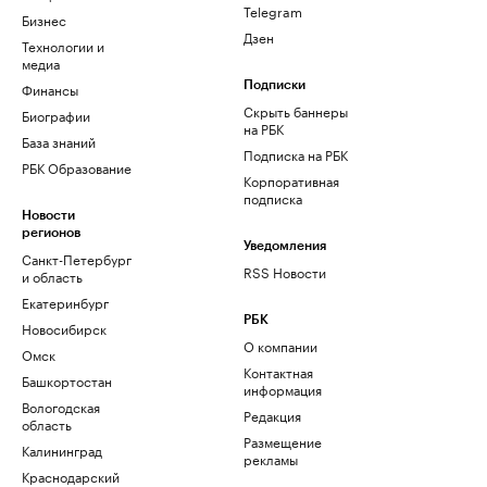
Telegram
Бизнес
Дзен
Технологии и
медиа
Финансы
Подписки
Скрыть баннеры
Биографии
на РБК
База знаний
Подписка на РБК
РБК Образование
Корпоративная
подписка
Новости
регионов
Уведомления
Санкт-Петербург
RSS Новости
и область
Екатеринбург
РБК
Новосибирск
О компании
Омск
Контактная
Башкортостан
информация
Вологодская
Редакция
область
Размещение
Калининград
рекламы
Краснодарский