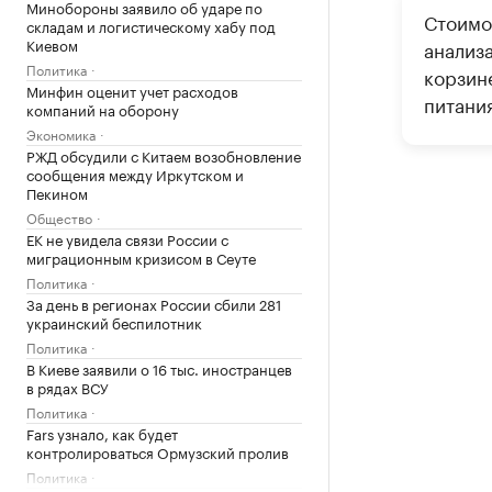
Минобороны заявило об ударе по
Стоимо
складам и логистическому хабу под
Киевом
анализ
Политика
корзин
Минфин оценит учет расходов
питания
компаний на оборону
Экономика
РЖД обсудили с Китаем возобновление
сообщения между Иркутском и
Пекином
Общество
ЕК не увидела связи России с
миграционным кризисом в Сеуте
Политика
За день в регионах России сбили 281
украинский беспилотник
Политика
В Киеве заявили о 16 тыс. иностранцев
в рядах ВСУ
Политика
Fars узнало, как будет
контролироваться Ормузский пролив
Политика