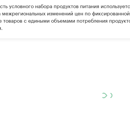
сть условного набора продуктов питания используетс
а межрегиональных изменений цен по фиксированной
е товаров с едиными объемами потребления продукт
.