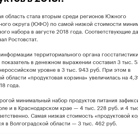
ая область стала вторым среди регионов Южного
ного округа (ЮФО) по самой низкой стоимости мини
ого набора в августе 2018 года. Соответствующие д
ал Ростовстат.
 информации территориального органа госстатистики
 показатель в денежном выражении составил 3 тыс. 53
ероссийском уровне в 3 тыс. 943 руб. При этом в
й области «продуктовая корзина» увеличилась на 4,3
18 года.
рогой минимальный набор продуктов питания зафикс
ле и в Краснодарском крае — 4 тыс. 228 руб. и 4 тыс
ветственно. Самая низкая стоимость «продуктовой к
я в Волгоградской области — 3 тыс. 462 руб.