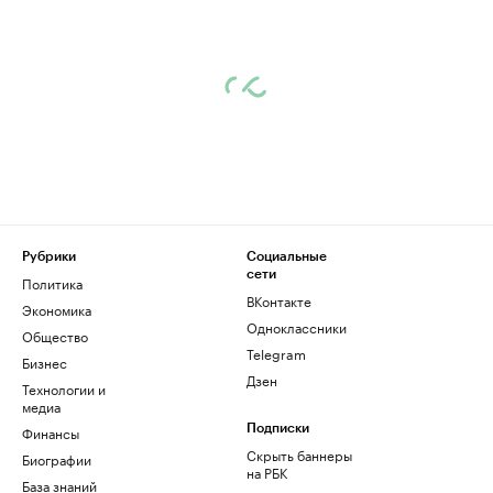
Рубрики
Социальные
сети
Политика
ВКонтакте
Экономика
Одноклассники
Общество
Telegram
Бизнес
Дзен
Технологии и
медиа
Финансы
Подписки
Скрыть баннеры
Биографии
на РБК
База знаний