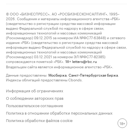
© ООО «БИЗНЕСПРЕСС», АО «РОСБИЗНЕСКОНСАЛТИНГ», 1995–
2026. Сообщения и материалы информационного агентства «РБК»
(свидетельство о регистрации средства массовой информации
выдано Федеральной службой по надзору в сфере связи,
информационных технологий и массовых коммуникаций
(Роскомнадзор) 09.12.2015 за номером ИА №ФС77-63848) и сетевого
издания «РБК» (свидетельство о регистрации средства массовой
информации выдано Федеральной службой по надзору в сфере связи,
информационных технологий и массовых коммуникаций
(Роскомнадзор) 03.12.2021 за номером ЭЛ №ФС77-82385)
сопровождаются пометкой «РБК».
letters@rbc.ru
18+
Владельцем сайта является информационное агентство «РБК».
Данные предоставлены:
Мосбиржа
,
Санкт-Петербургская биржа
.
Индексы облигаций предоставлены Cbonds.
Информация об ограничениях
О соблюдении авторских прав
Пользовательское соглашение
Политика в отношении обработки персональных данных
Политика обработки файлов cookie
18+