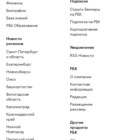
Финансы
Подписки
Скрыть баннеры
Биографии
на РБК
База знаний
Подписка на РБК
РБК Образование
Корпоративная
подписка
Новости
регионов
Уведомления
Санкт-Петербург
RSS Новости
и область
Екатеринбург
РБК
Новосибирск
О компании
Омск
Контактная
Башкортостан
информация
Вологодская
Редакция
область
Размещение
Калининград
рекламы
Краснодарский
край
Другие
Нижний
продукты
Новгород
РБК
Пермский край
Облако для