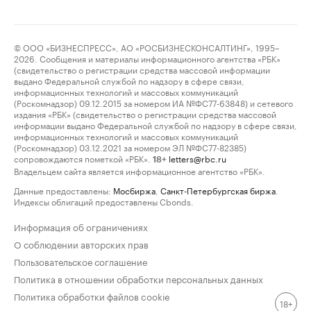
© ООО «БИЗНЕСПРЕСС», АО «РОСБИЗНЕСКОНСАЛТИНГ», 1995–
2026. Сообщения и материалы информационного агентства «РБК»
(свидетельство о регистрации средства массовой информации
выдано Федеральной службой по надзору в сфере связи,
информационных технологий и массовых коммуникаций
(Роскомнадзор) 09.12.2015 за номером ИА №ФС77-63848) и сетевого
издания «РБК» (свидетельство о регистрации средства массовой
информации выдано Федеральной службой по надзору в сфере связи,
информационных технологий и массовых коммуникаций
(Роскомнадзор) 03.12.2021 за номером ЭЛ №ФС77-82385)
сопровождаются пометкой «РБК».
letters@rbc.ru
18+
Владельцем сайта является информационное агентство «РБК».
Данные предоставлены:
Мосбиржа
,
Санкт-Петербургская биржа
.
Индексы облигаций предоставлены Cbonds.
Информация об ограничениях
О соблюдении авторских прав
Пользовательское соглашение
Политика в отношении обработки персональных данных
Политика обработки файлов cookie
18+