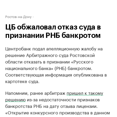
Ростов-на-Дону
ЦБ обжаловал отказ суда в
признании РНБ банкротом
Центробанк подал апелляционную жалобу на
решение Арбитражного суда Ростовской
области отказать в признании «Русского
национального банка» (РНБ) банкротом.
Соответствующая информация опубликована в
картотеке суда.
Напомним, ранее арбитраж
пришел к такому
решению
из-за недостаточности признаков
банкротства РНБ на дату отзыва лицензии.
«Открытие конкурсного производства в данном