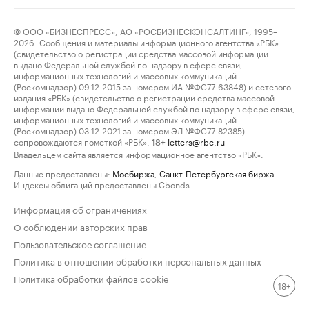
© ООО «БИЗНЕСПРЕСС», АО «РОСБИЗНЕСКОНСАЛТИНГ», 1995–
2026. Сообщения и материалы информационного агентства «РБК»
(свидетельство о регистрации средства массовой информации
выдано Федеральной службой по надзору в сфере связи,
информационных технологий и массовых коммуникаций
(Роскомнадзор) 09.12.2015 за номером ИА №ФС77-63848) и сетевого
издания «РБК» (свидетельство о регистрации средства массовой
информации выдано Федеральной службой по надзору в сфере связи,
информационных технологий и массовых коммуникаций
(Роскомнадзор) 03.12.2021 за номером ЭЛ №ФС77-82385)
сопровождаются пометкой «РБК».
letters@rbc.ru
18+
Владельцем сайта является информационное агентство «РБК».
Данные предоставлены:
Мосбиржа
,
Санкт-Петербургская биржа
.
Индексы облигаций предоставлены Cbonds.
Информация об ограничениях
О соблюдении авторских прав
Пользовательское соглашение
Политика в отношении обработки персональных данных
Политика обработки файлов cookie
18+