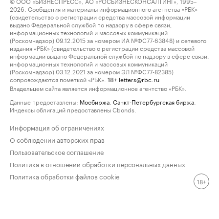
© ООО «БИЗНЕСПРЕСС», АО «РОСБИЗНЕСКОНСАЛТИНГ», 1995–
2026. Сообщения и материалы информационного агентства «РБК»
(свидетельство о регистрации средства массовой информации
выдано Федеральной службой по надзору в сфере связи,
информационных технологий и массовых коммуникаций
(Роскомнадзор) 09.12.2015 за номером ИА №ФС77-63848) и сетевого
издания «РБК» (свидетельство о регистрации средства массовой
информации выдано Федеральной службой по надзору в сфере связи,
информационных технологий и массовых коммуникаций
(Роскомнадзор) 03.12.2021 за номером ЭЛ №ФС77-82385)
сопровождаются пометкой «РБК».
letters@rbc.ru
18+
Владельцем сайта является информационное агентство «РБК».
Данные предоставлены:
Мосбиржа
,
Санкт-Петербургская биржа
.
Индексы облигаций предоставлены Cbonds.
Информация об ограничениях
О соблюдении авторских прав
Пользовательское соглашение
Политика в отношении обработки персональных данных
Политика обработки файлов cookie
18+