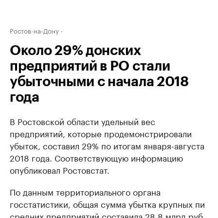
Ростов-на-Дону
Около 29% донских
предприятий в РО стали
убыточными с начала 2018
года
В Ростовской области удельный вес
предприятий, которые продемонстрировали
убыток, составил 29% по итогам января-августа
2018 года. Соответствующую информацию
опубликовал Ростовстат.
По данным территориального органа
госстатистики, общая сумма убытка крупных пи
средних предприятий составила 28,8 млрд руб.,