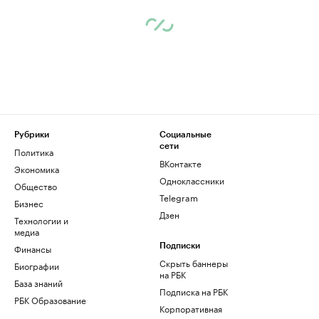
Рубрики
Социальные
сети
Политика
ВКонтакте
Экономика
Одноклассники
Общество
Telegram
Бизнес
Дзен
Технологии и
медиа
Финансы
Подписки
Скрыть баннеры
Биографии
на РБК
База знаний
Подписка на РБК
РБК Образование
Корпоративная