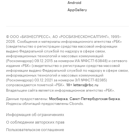
Android
AppGallery
© ООО «БИЗНЕСПРЕСС», АО «РОСБИЗНЕСКОНСАЛТИНГ», 1995–
2026. Сообщения и материалы информационного агентства «РБК»
(свидетельство о регистрации средства массовой информации
выдано Федеральной службой по надзору в сфере связи,
информационных технологий и массовых коммуникаций
(Роскомнадзор) 09.12.2015 за номером ИА №ФС77-63848) и сетевого
издания «РБК» (свидетельство о регистрации средства массовой
информации выдано Федеральной службой по надзору в сфере связи,
информационных технологий и массовых коммуникаций
(Роскомнадзор) 03.12.2021 за номером ЭЛ №ФС77-82385)
сопровождаются пометкой «РБК».
letters@rbc.ru
18+
Владельцем сайта является информационное агентство «РБК».
Данные предоставлены:
Мосбиржа
,
Санкт-Петербургская биржа
.
Индексы облигаций предоставлены Cbonds.
Информация об ограничениях
О соблюдении авторских прав
Пользовательское соглашение