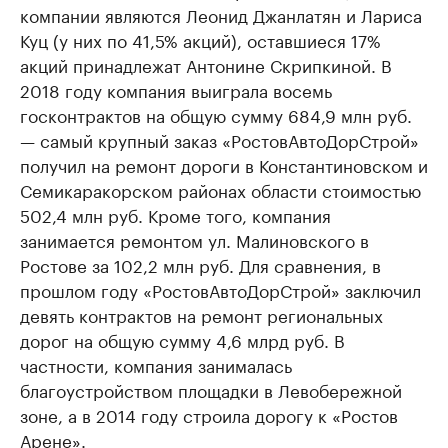
компании являются Леонид Джанлатян и Лариса
Куц (у них по 41,5% акций), оставшиеся 17%
акций принадлежат Антонине Скрипкиной. В
2018 году компания выиграла восемь
госконтрактов на общую сумму 684,9 млн руб.
— самый крупный заказ «РостовАвтоДорСтрой»
получил на ремонт дороги в Константиновском и
Семикаракорском районах области стоимостью
502,4 млн руб. Кроме того, компания
занимается ремонтом ул. Малиновского в
Ростове за 102,2 млн руб. Для сравнения, в
прошлом году «РостовАвтоДорСтрой» заключил
девять контрактов на ремонт региональных
дорог на общую сумму 4,6 млрд руб. В
частности, компания занималась
благоустройством площадки в Левобережной
зоне, а в 2014 году строила дорогу к «Ростов
Арене».