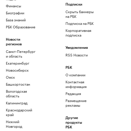
Финансы
Подписки
Скрыть баннеры
Биографии
на РБК
База знаний
Подписка на РБК
РБК Образование
Корпоративная
подписка
Новости
регионов
Уведомления
Санкт-Петербург
RSS Новости
и область
Екатеринбург
РБК
Новосибирск
О компании
Омск
Контактная
Башкортостан
информация
Вологодская
Редакция
область
Размещение
Калининград
рекламы
Краснодарский
край
Другие
Нижний
продукты
Новгород
РБК