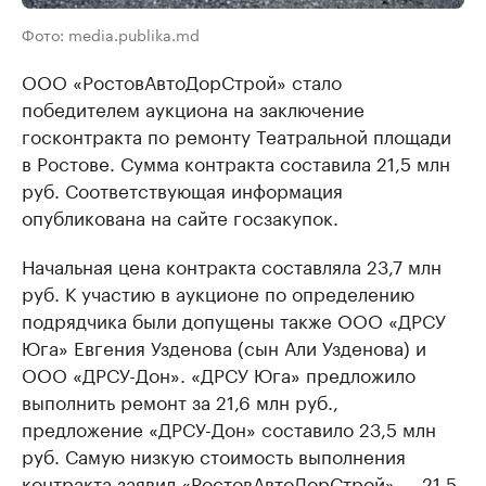
Фото: media.publika.md
ООО «РостовАвтоДорСтрой» стало
победителем аукциона на заключение
госконтракта по ремонту Театральной площади
в Ростове. Сумма контракта составила 21,5 млн
руб. Соответствующая информация
опубликована на сайте госзакупок.
Начальная цена контракта составляла 23,7 млн
руб. К участию в аукционе по определению
подрядчика были допущены также ООО «ДРСУ
Юга» Евгения Узденова (сын Али Узденова) и
ООО «ДРСУ-Дон». «ДРСУ Юга» предложило
выполнить ремонт за 21,6 млн руб.,
предложение «ДРСУ-Дон» составило 23,5 млн
руб. Самую низкую стоимость выполнения
контракта заявил «РостовАвтоДорСтрой» — 21,5