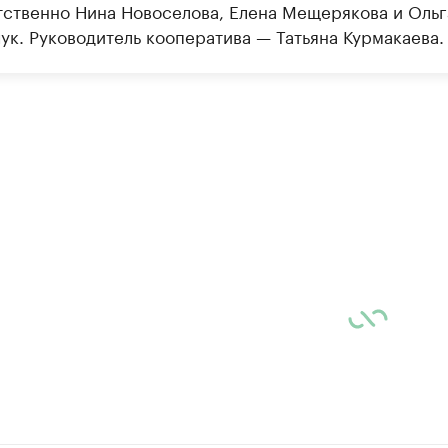
тственно Нина Новоселова, Елена Мещерякова и Ольг
ук. Руководитель кооператива — Татьяна Курмакаева.