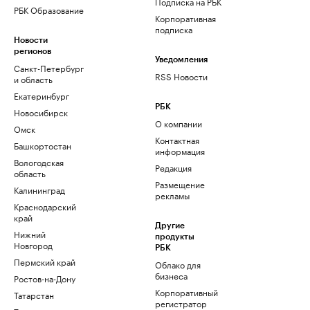
Подписка на РБК
РБК Образование
Корпоративная
подписка
Новости
регионов
Уведомления
Санкт-Петербург
RSS Новости
и область
Екатеринбург
РБК
Новосибирск
О компании
Омск
Контактная
Башкортостан
информация
Вологодская
Редакция
область
Размещение
Калининград
рекламы
Краснодарский
край
Другие
Нижний
продукты
Новгород
РБК
Пермский край
Облако для
бизнеса
Ростов-на-Дону
Корпоративный
Татарстан
регистратор