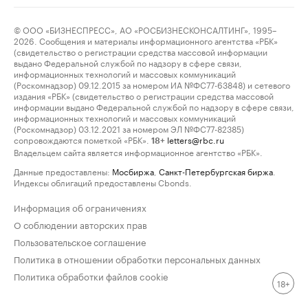
© ООО «БИЗНЕСПРЕСС», АО «РОСБИЗНЕСКОНСАЛТИНГ», 1995–
2026. Сообщения и материалы информационного агентства «РБК»
(свидетельство о регистрации средства массовой информации
выдано Федеральной службой по надзору в сфере связи,
информационных технологий и массовых коммуникаций
(Роскомнадзор) 09.12.2015 за номером ИА №ФС77-63848) и сетевого
издания «РБК» (свидетельство о регистрации средства массовой
информации выдано Федеральной службой по надзору в сфере связи,
информационных технологий и массовых коммуникаций
(Роскомнадзор) 03.12.2021 за номером ЭЛ №ФС77-82385)
сопровождаются пометкой «РБК».
letters@rbc.ru
18+
Владельцем сайта является информационное агентство «РБК».
Данные предоставлены:
Мосбиржа
,
Санкт-Петербургская биржа
.
Индексы облигаций предоставлены Cbonds.
Информация об ограничениях
О соблюдении авторских прав
Пользовательское соглашение
Политика в отношении обработки персональных данных
Политика обработки файлов cookie
18+