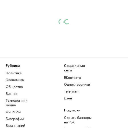
Рубрики
Социальные
сети
Политика
ВКонтакте
Экономика
Одноклассники
Общество
Telegram
Бизнес
Дзен
Технологии и
медиа
Финансы
Подписки
Скрыть баннеры
Биографии
на РБК
База знаний