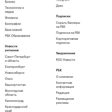
Бизнес
Дзен
Технологии и
медиа
Финансы
Подписки
Скрыть баннеры
Биографии
на РБК
База знаний
Подписка на РБК
РБК Образование
Корпоративная
подписка
Новости
регионов
Уведомления
Санкт-Петербург
RSS Новости
и область
Екатеринбург
РБК
Новосибирск
О компании
Омск
Контактная
Башкортостан
информация
Вологодская
Редакция
область
Размещение
Калининград
рекламы
Краснодарский
край