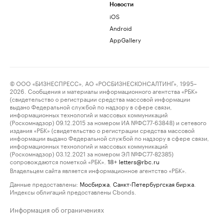
Новости
iOS
Android
AppGallery
© ООО «БИЗНЕСПРЕСС», АО «РОСБИЗНЕСКОНСАЛТИНГ», 1995–
2026. Сообщения и материалы информационного агентства «РБК»
(свидетельство о регистрации средства массовой информации
выдано Федеральной службой по надзору в сфере связи,
информационных технологий и массовых коммуникаций
(Роскомнадзор) 09.12.2015 за номером ИА №ФС77-63848) и сетевого
издания «РБК» (свидетельство о регистрации средства массовой
информации выдано Федеральной службой по надзору в сфере связи,
информационных технологий и массовых коммуникаций
(Роскомнадзор) 03.12.2021 за номером ЭЛ №ФС77-82385)
сопровождаются пометкой «РБК».
letters@rbc.ru
18+
Владельцем сайта является информационное агентство «РБК».
Данные предоставлены:
Мосбиржа
,
Санкт-Петербургская биржа
.
Индексы облигаций предоставлены Cbonds.
Информация об ограничениях