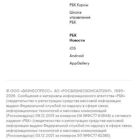
РБК Курсы
Школа
управления
РБК
РБК
Новости
iOS
Android
AppGallery
© ООО «БИЗНЕСПРЕСС», АО «РОСБИЗНЕСКОНСАЛТИНГ», 1995–
2026. Сообщения и материалы информационного агентства «РБК»
(свидетельство о регистрации средства массовой информации
выдано Федеральной службой по надзору в сфере связи,
информационных технологий и массовых коммуникаций
(Роскомнадзор) 09.12.2015 за номером ИА №ФС77-63848) и сетевого
издания «РБК» (свидетельство о регистрации средства массовой
информации выдано Федеральной службой по надзору в сфере связи,
информационных технологий и массовых коммуникаций
(Роскомнадзор) 03.12.2021 за номером ЭЛ №ФС77-82385)