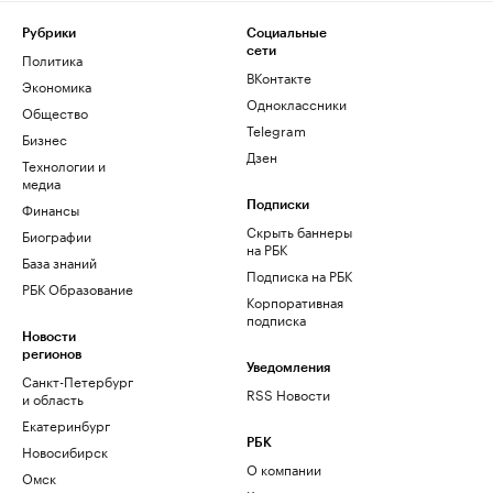
Рубрики
Социальные
сети
Политика
ВКонтакте
Экономика
Одноклассники
Общество
Telegram
Бизнес
Дзен
Технологии и
медиа
Финансы
Подписки
Скрыть баннеры
Биографии
на РБК
База знаний
Подписка на РБК
РБК Образование
Корпоративная
подписка
Новости
регионов
Уведомления
Санкт-Петербург
RSS Новости
и область
Екатеринбург
РБК
Новосибирск
О компании
Омск