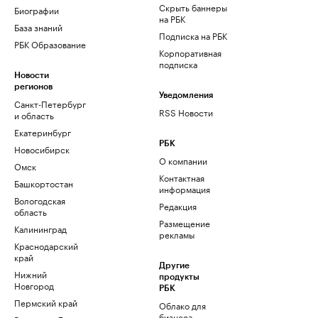
Скрыть баннеры
Биографии
на РБК
База знаний
Подписка на РБК
РБК Образование
Корпоративная
подписка
Новости
регионов
Уведомления
Санкт-Петербург
RSS Новости
и область
Екатеринбург
РБК
Новосибирск
О компании
Омск
Контактная
Башкортостан
информация
Вологодская
Редакция
область
Размещение
Калининград
рекламы
Краснодарский
край
Другие
Нижний
продукты
Новгород
РБК
Пермский край
Облако для
бизнеса