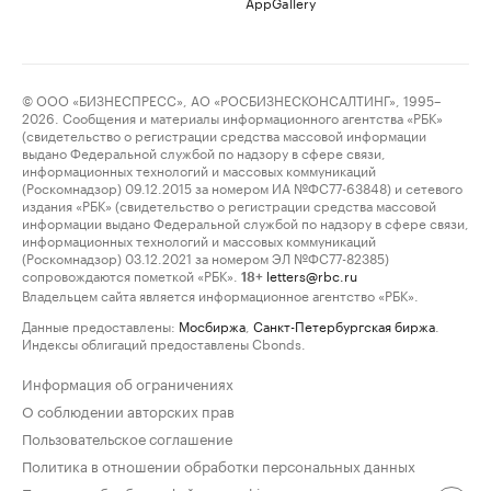
AppGallery
© ООО «БИЗНЕСПРЕСС», АО «РОСБИЗНЕСКОНСАЛТИНГ», 1995–
2026. Сообщения и материалы информационного агентства «РБК»
(свидетельство о регистрации средства массовой информации
выдано Федеральной службой по надзору в сфере связи,
информационных технологий и массовых коммуникаций
(Роскомнадзор) 09.12.2015 за номером ИА №ФС77-63848) и сетевого
издания «РБК» (свидетельство о регистрации средства массовой
информации выдано Федеральной службой по надзору в сфере связи,
информационных технологий и массовых коммуникаций
(Роскомнадзор) 03.12.2021 за номером ЭЛ №ФС77-82385)
сопровождаются пометкой «РБК».
letters@rbc.ru
18+
Владельцем сайта является информационное агентство «РБК».
Данные предоставлены:
Мосбиржа
,
Санкт-Петербургская биржа
.
Индексы облигаций предоставлены Cbonds.
Информация об ограничениях
О соблюдении авторских прав
Пользовательское соглашение
Политика в отношении обработки персональных данных