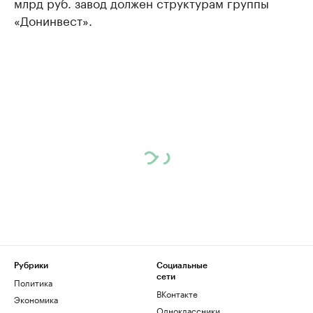
млрд руб. завод должен структурам группы
«Донинвест».
Рубрики
Социальные
сети
Политика
ВКонтакте
Экономика
Одноклассники