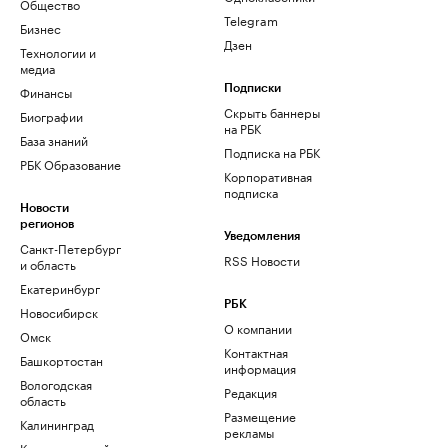
Общество
Telegram
Бизнес
Дзен
Технологии и
медиа
Финансы
Подписки
Скрыть баннеры
Биографии
на РБК
База знаний
Подписка на РБК
РБК Образование
Корпоративная
подписка
Новости
регионов
Уведомления
Санкт-Петербург
RSS Новости
и область
Екатеринбург
РБК
Новосибирск
О компании
Омск
Контактная
Башкортостан
информация
Вологодская
Редакция
область
Размещение
Калининград
рекламы
Краснодарский