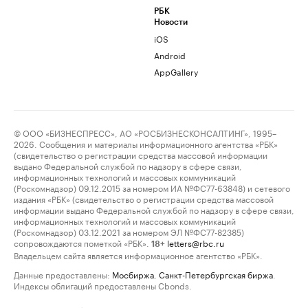
РБК
Новости
iOS
Android
AppGallery
© ООО «БИЗНЕСПРЕСС», АО «РОСБИЗНЕСКОНСАЛТИНГ», 1995–
2026. Сообщения и материалы информационного агентства «РБК»
(свидетельство о регистрации средства массовой информации
выдано Федеральной службой по надзору в сфере связи,
информационных технологий и массовых коммуникаций
(Роскомнадзор) 09.12.2015 за номером ИА №ФС77-63848) и сетевого
издания «РБК» (свидетельство о регистрации средства массовой
информации выдано Федеральной службой по надзору в сфере связи,
информационных технологий и массовых коммуникаций
(Роскомнадзор) 03.12.2021 за номером ЭЛ №ФС77-82385)
сопровождаются пометкой «РБК».
letters@rbc.ru
18+
Владельцем сайта является информационное агентство «РБК».
Данные предоставлены:
Мосбиржа
,
Санкт-Петербургская биржа
.
Индексы облигаций предоставлены Cbonds.