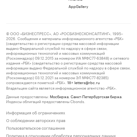
AppGallery
© ООО «БИЗНЕСПРЕСС», АО «РОСБИЗНЕСКОНСАЛТИНГ», 1995–
2026. Сообщения и материалы информационного агентства «РБК»
(свидетельство о регистрации средства массовой информации
выдано Федеральной службой по надзору в сфере связи,
информационных технологий и массовых коммуникаций
(Роскомнадзор) 09.12.2015 за номером ИА №ФС77-63848) и сетевого
издания «РБК» (свидетельство о регистрации средства массовой
информации выдано Федеральной службой по надзору в сфере связи,
информационных технологий и массовых коммуникаций
(Роскомнадзор) 03.12.2021 за номером ЭЛ №ФС77-82385)
сопровождаются пометкой «РБК».
letters@rbc.ru
18+
Владельцем сайта является информационное агентство «РБК».
Данные предоставлены:
Мосбиржа
,
Санкт-Петербургская биржа
.
Индексы облигаций предоставлены Cbonds.
Информация об ограничениях
О соблюдении авторских прав
Пользовательское соглашение
Политика в отношении обработки персональных данных