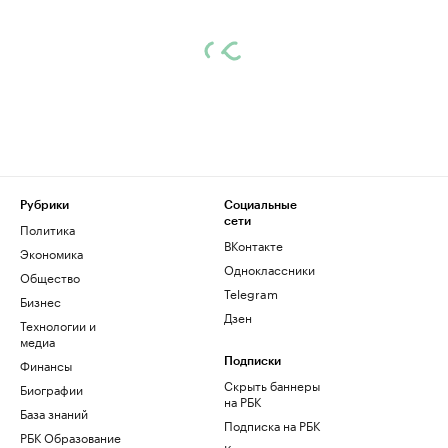
Рубрики
Социальные
сети
Политика
ВКонтакте
Экономика
Одноклассники
Общество
Telegram
Бизнес
Дзен
Технологии и
медиа
Финансы
Подписки
Скрыть баннеры
Биографии
на РБК
База знаний
Подписка на РБК
РБК Образование