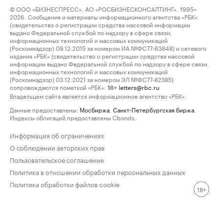
© ООО «БИЗНЕСПРЕСС», АО «РОСБИЗНЕСКОНСАЛТИНГ», 1995–
2026. Сообщения и материалы информационного агентства «РБК»
(свидетельство о регистрации средства массовой информации
выдано Федеральной службой по надзору в сфере связи,
информационных технологий и массовых коммуникаций
(Роскомнадзор) 09.12.2015 за номером ИА №ФС77-63848) и сетевого
издания «РБК» (свидетельство о регистрации средства массовой
информации выдано Федеральной службой по надзору в сфере связи,
информационных технологий и массовых коммуникаций
(Роскомнадзор) 03.12.2021 за номером ЭЛ №ФС77-82385)
сопровождаются пометкой «РБК».
letters@rbc.ru
18+
Владельцем сайта является информационное агентство «РБК».
Данные предоставлены:
Мосбиржа
,
Санкт-Петербургская биржа
.
Индексы облигаций предоставлены Cbonds.
Информация об ограничениях
О соблюдении авторских прав
Пользовательское соглашение
Политика в отношении обработки персональных данных
Политика обработки файлов cookie
18+