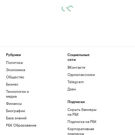
Рубрики
Социальные
сети
Политика
ВКонтакте
Экономика
Одноклассники
Общество
Telegram
Бизнес
Дзен
Технологии и
медиа
Финансы
Подписки
Скрыть баннеры
Биографии
на РБК
База знаний
Подписка на РБК
РБК Образование
Корпоративная
подписка