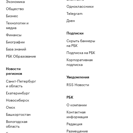
Экономика
Одноклассники
Общество
Telegram
Бизнес
Дзен
Технологии и
медиа
Финансы
Подписки
Скрыть баннеры
Биографии
на РБК
База знаний
Подписка на РБК
РБК Образование
Корпоративная
подписка
Новости
регионов
Уведомления
Санкт-Петербург
RSS Новости
и область
Екатеринбург
РБК
Новосибирск
О компании
Омск
Контактная
Башкортостан
информация
Вологодская
Редакция
область
Размещение
Калининград