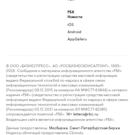
РБК
Новости
iOS
Android
AppGallery
© ООО «БИЗНЕСПРЕСС», АО «РОСБИЗНЕСКОНСАЛТИНГ», 1995–
2026. Сообщения и материалы информационного агентства «РБК»
(свидетельство о регистрации средства массовой информации
выдано Федеральной службой по надзору в сфере связи,
информационных технологий и массовых коммуникаций
(Роскомнадзор) 09.12.2015 за номером ИА №ФС77-63848) и сетевого
издания «РБК» (свидетельство о регистрации средства массовой
информации выдано Федеральной службой по надзору в сфере связи,
информационных технологий и массовых коммуникаций
(Роскомнадзор) 03.12.2021 за номером ЭЛ №ФС77-82385)
сопровождаются пометкой «РБК».
letters@rbc.ru
18+
Владельцем сайта является информационное агентство «РБК».
Данные предоставлены:
Мосбиржа
,
Санкт-Петербургская биржа
.
Индексы облигаций предоставлены Cbonds.