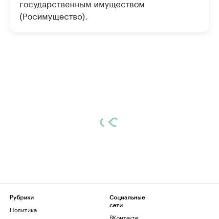
государственным имуществом
(Росимущество).
Рубрики
Социальные
сети
Политика
ВКонтакте