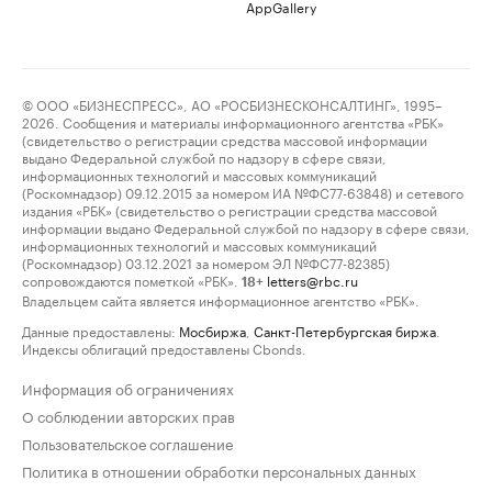
AppGallery
© ООО «БИЗНЕСПРЕСС», АО «РОСБИЗНЕСКОНСАЛТИНГ», 1995–
2026. Сообщения и материалы информационного агентства «РБК»
(свидетельство о регистрации средства массовой информации
выдано Федеральной службой по надзору в сфере связи,
информационных технологий и массовых коммуникаций
(Роскомнадзор) 09.12.2015 за номером ИА №ФС77-63848) и сетевого
издания «РБК» (свидетельство о регистрации средства массовой
информации выдано Федеральной службой по надзору в сфере связи,
информационных технологий и массовых коммуникаций
(Роскомнадзор) 03.12.2021 за номером ЭЛ №ФС77-82385)
сопровождаются пометкой «РБК».
letters@rbc.ru
18+
Владельцем сайта является информационное агентство «РБК».
Данные предоставлены:
Мосбиржа
,
Санкт-Петербургская биржа
.
Индексы облигаций предоставлены Cbonds.
Информация об ограничениях
О соблюдении авторских прав
Пользовательское соглашение
Политика в отношении обработки персональных данных